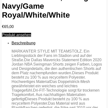
Navy/Game
Royal/White/White
€
65,00
Produkt ansehen
Beschreibung
MARKANTER STYLE MIT TEAMSTOLZ. Ein
Lieblingsstück der Fans im Stadion und auf der
Straße.Die Dallas Mavericks Statement Edition 2020
Jordan NBA Swingman Shorts zeigen Farben, Logos
und Designdetails, die den authentischen Shorts auf
dem Platz nachempfunden wurden.Dieses Produkt
besteht zu 100 % aus recyceltem Polyester.
Hochwertiges MaterialDas Doppelstrick-Mesh
gewährleistet ein weiches und leichtes
Tragegefühl.Dri-FIT-Technologie sorgt für trockenen
Tragekomfort. Aus nachhaltigen Materialien
gefertigtDieses Produkt besteht zu 100 % aus
recyceltem Polyester.Das Material wird aus
Plastikflaschen gefertigt, die Nike seit 2010 vor der