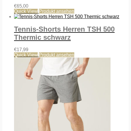
€
65,00
Quick View
Produkt ansehen
Tennis-Shorts Herren TSH 500
Thermic schwarz
€
17,99
Quick View
Produkt ansehen