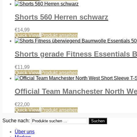
Shorts 560 Herren schwarz
€
14,99
Quick View
Produkt ansehen
Shorts gerade Fitness Essentials 
€
11,99
Quick View
Produkt ansehen
Official Team Manchester North Wes
€
22,00
Quick View
Produkt ansehen
Suche nach:
Suchen
Über uns