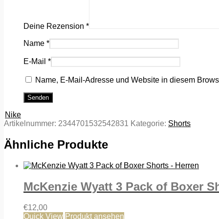
Deine Rezension
*
Name
*
E-Mail
*
Name, E-Mail-Adresse und Website in diesem Brows
Nike
Artikelnummer:
2344701532542831
Kategorie:
Shorts
Ähnliche Produkte
McKenzie Wyatt 3 Pack of Boxer Sh
€
12,00
Quick View
Produkt ansehen