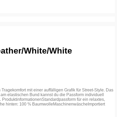
eather/White/White
mfort mit einer auffälligen Grafik für Street-Style. Das
am elastischen Bund kannst du die Passform individuell
 ProduktinformationenStandardpassform für ein relaxtes,
sche hinten: 100 % BaumwolleMaschinenwäscheImportiert