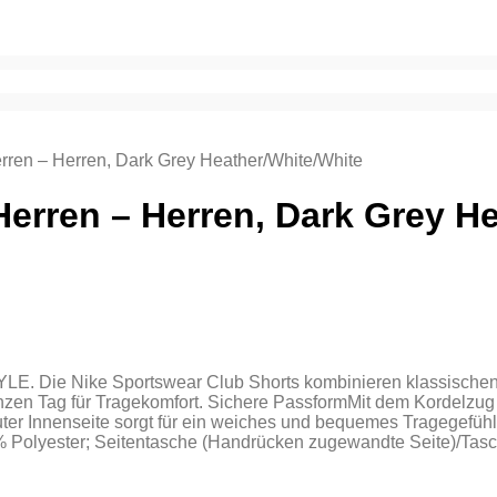
erren – Herren, Dark Grey Heather/White/White
 Herren – Herren, Dark Grey H
ke Sportswear Club Shorts kombinieren klassischen Trageko
zen Tag für Tragekomfort. Sichere PassformMit dem Kordelzug 
ter Innenseite sorgt für ein weiches und bequemes Tragegefühl.
% Polyester; Seitentasche (Handrücken zugewandte Seite)/Ta