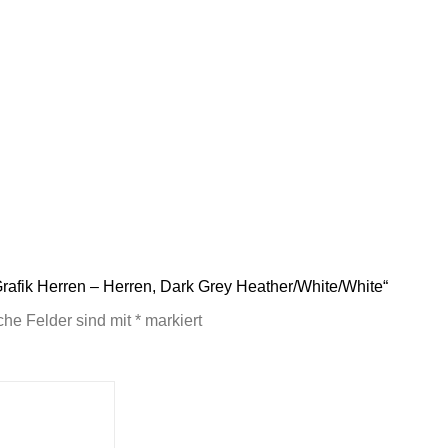
Grafik Herren – Herren, Dark Grey Heather/White/White“
iche Felder sind mit
*
markiert