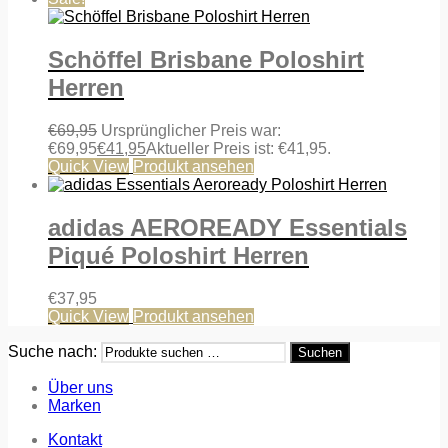
Schöffel Brisbane Poloshirt
Herren
€
69,95
Ursprünglicher Preis war:
€69,95
€
41,95
Aktueller Preis ist: €41,95.
Quick View
Produkt ansehen
adidas AEROREADY Essentials
Piqué Poloshirt Herren
€
37,95
Quick View
Produkt ansehen
Suche nach:
Suchen
Über uns
Marken
Kontakt