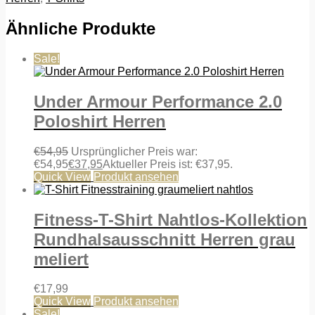
Ähnliche Produkte
Sale!
Under Armour Performance 2.0
Poloshirt Herren
€
54,95
Ursprünglicher Preis war:
€54,95
€
37,95
Aktueller Preis ist: €37,95.
Quick View
Produkt ansehen
Fitness-T-Shirt Nahtlos-Kollektion
Rundhalsausschnitt Herren grau
meliert
€
17,99
Quick View
Produkt ansehen
Sale!