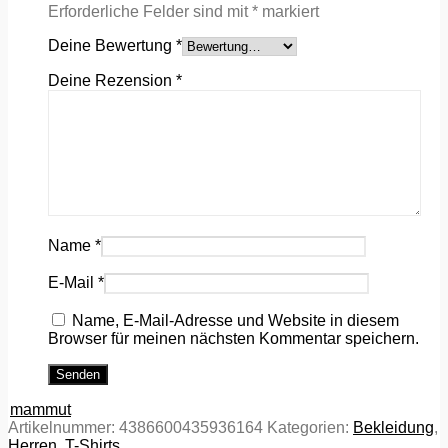
Erforderliche Felder sind mit
*
markiert
Deine Bewertung
*
Deine Rezension
*
Name
*
E-Mail
*
Name, E-Mail-Adresse und Website in diesem
Browser für meinen nächsten Kommentar speichern.
mammut
Artikelnummer:
4386600435936164
Kategorien:
Bekleidung
,
Herren
,
T-Shirts