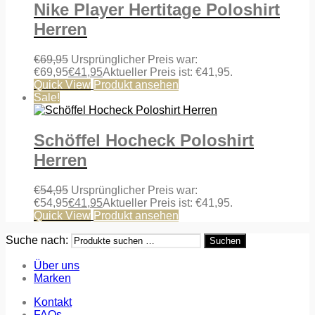
Nike Player Hertitage Poloshirt
Herren
€
69,95
Ursprünglicher Preis war:
€69,95
€
41,95
Aktueller Preis ist: €41,95.
Quick View
Produkt ansehen
Sale!
Schöffel Hocheck Poloshirt
Herren
€
54,95
Ursprünglicher Preis war:
€54,95
€
41,95
Aktueller Preis ist: €41,95.
Quick View
Produkt ansehen
Suche nach:
Suchen
Über uns
Marken
Kontakt
FAQs