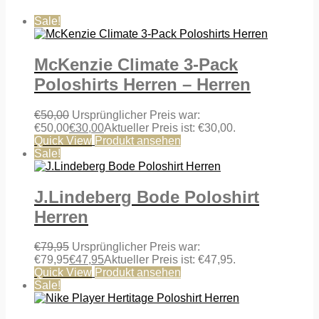
Sale!
McKenzie Climate 3-Pack
Poloshirts Herren – Herren
€
50,00
Ursprünglicher Preis war:
€50,00
€
30,00
Aktueller Preis ist: €30,00.
Quick View
Produkt ansehen
Sale!
J.Lindeberg Bode Poloshirt
Herren
€
79,95
Ursprünglicher Preis war:
€79,95
€
47,95
Aktueller Preis ist: €47,95.
Quick View
Produkt ansehen
Sale!