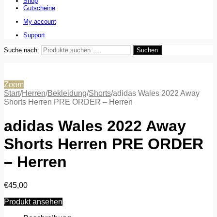
Shop
Gutscheine
My account
Support
Suche nach:
Suchen
Zoom
Start
/
Herren
/
Bekleidung
/
Shorts
/
adidas Wales 2022 Away
Shorts Herren PRE ORDER – Herren
adidas Wales 2022 Away
Shorts Herren PRE ORDER
– Herren
€
45,00
Produkt ansehen