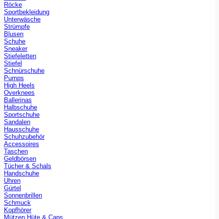
Röcke
Sportbekleidung
Unterwäsche
Strümpfe
Blusen
Schuhe
Sneaker
Stiefeletten
Stiefel
Schnürschuhe
Pumps
High Heels
Overknees
Ballerinas
Halbschuhe
Sportschuhe
Sandalen
Hausschuhe
Schuhzubehör
Accessoires
Taschen
Geldbörsen
Tücher & Schals
Handschuhe
Uhren
Gürtel
Sonnenbrillen
Schmuck
Kopfhörer
Mützen Hüte & Caps