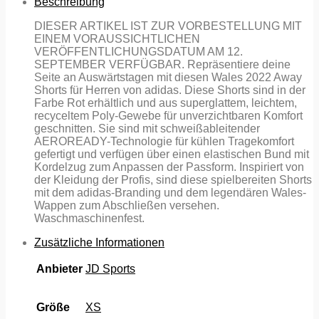
Beschreibung
DIESER ARTIKEL IST ZUR VORBESTELLUNG MIT
EINEM VORAUSSICHTLICHEN
VERÖFFENTLICHUNGSDATUM AM 12.
SEPTEMBER VERFÜGBAR. Repräsentiere deine
Seite an Auswärtstagen mit diesen Wales 2022 Away
Shorts für Herren von adidas. Diese Shorts sind in der
Farbe Rot erhältlich und aus superglattem, leichtem,
recyceltem Poly-Gewebe für unverzichtbaren Komfort
geschnitten. Sie sind mit schweißableitender
AEROREADY-Technologie für kühlen Tragekomfort
gefertigt und verfügen über einen elastischen Bund mit
Kordelzug zum Anpassen der Passform. Inspiriert von
der Kleidung der Profis, sind diese spielbereiten Shorts
mit dem adidas-Branding und dem legendären Wales-
Wappen zum Abschließen versehen.
Waschmaschinenfest.
Zusätzliche Informationen
Anbieter
JD Sports
Größe
XS