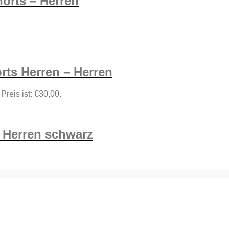
orts – Herren
rts Herren – Herren
 Preis ist: €30,00.
v Herren schwarz