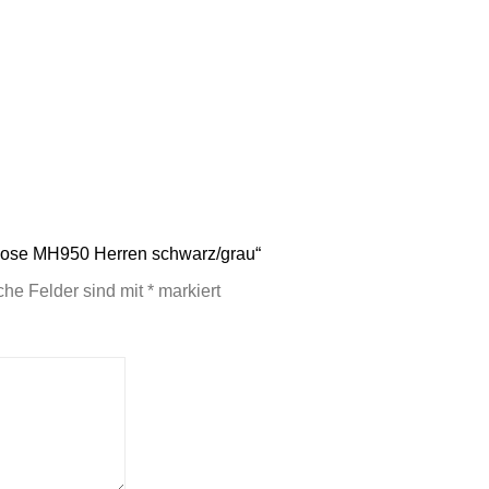
-Hose MH950 Herren schwarz/grau“
iche Felder sind mit
*
markiert