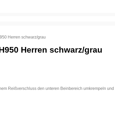
950 Herren schwarz/grau
H950 Herren schwarz/grau
einem Reißverschluss den unteren Beinbereich umkrempeln und 