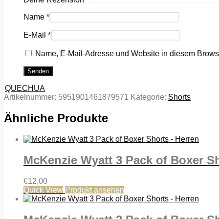
Name
*
E-Mail
*
Name, E-Mail-Adresse und Website in diesem Brows
QUECHUA
Artikelnummer:
5951901461879571
Kategorie:
Shorts
Ähnliche Produkte
McKenzie Wyatt 3 Pack of Boxer Sh
€
12,00
Quick View
Produkt ansehen