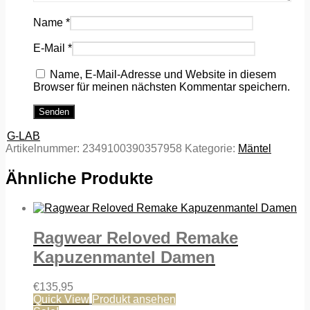
Name
*
E-Mail
*
Name, E-Mail-Adresse und Website in diesem
Browser für meinen nächsten Kommentar speichern.
G-LAB
Artikelnummer:
2349100390357958
Kategorie:
Mäntel
Ähnliche Produkte
Ragwear Reloved Remake
Kapuzenmantel Damen
€
135,95
Quick View
Produkt ansehen