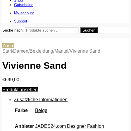
Shop
Gutscheine
My account
Support
Suche nach:
Suchen
Zoom
Start
/
Damen
/
Bekleidung
/
Mäntel
/
Vivienne Sand
Vivienne Sand
€
699,00
Produkt ansehen
Zusätzliche Informationen
Farbe
Beige
Anbieter
JADES24.com Designer Fashion