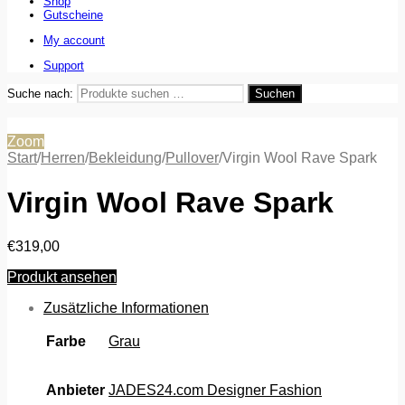
Shop
Gutscheine
My account
Support
Suche nach:
Suchen
Zoom
Start
/
Herren
/
Bekleidung
/
Pullover
/
Virgin Wool Rave Spark
Virgin Wool Rave Spark
€
319,00
Produkt ansehen
Zusätzliche Informationen
Farbe
Grau
Anbieter
JADES24.com Designer Fashion