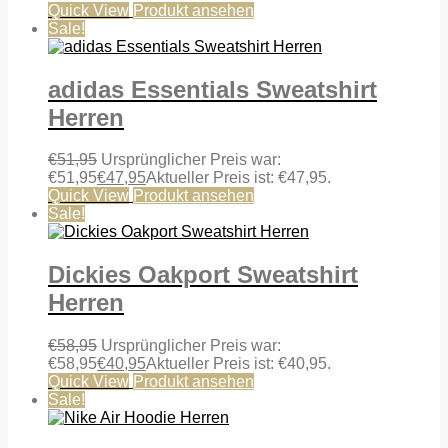
Quick View
Produkt ansehen
Sale!
adidas Essentials Sweatshirt
Herren
€
51,95
Ursprünglicher Preis war:
€51,95
€
47,95
Aktueller Preis ist: €47,95.
Quick View
Produkt ansehen
Sale!
Dickies Oakport Sweatshirt
Herren
€
58,95
Ursprünglicher Preis war:
€58,95
€
40,95
Aktueller Preis ist: €40,95.
Quick View
Produkt ansehen
Sale!