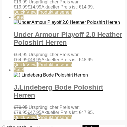
€
19,99
Ursprünglicher Preis war:
€19,99
€
14,99
Aktueller Preis ist: €14,99.
Quick View
Produkt ansehen
Sale!
Under Armour Playoff 2.0 Heather
Poloshirt Herren
€
64,95
Ursprünglicher Preis war:
€64,95
€
48,95
Aktueller Preis ist: €48,95.
Quick View
Produkt ansehen
Sale!
J.Lindeberg Bode Poloshirt
Herren
€
79,95
Ursprünglicher Preis war:
€79,95
€
47,95
Aktueller Preis ist: €47,95.
Quick View
Produkt ansehen