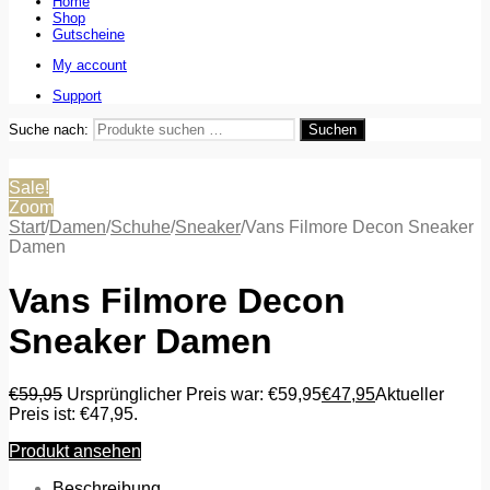
Home
Shop
Gutscheine
My account
Support
Suche nach:
Suchen
Sale!
Zoom
Start
/
Damen
/
Schuhe
/
Sneaker
/
Vans Filmore Decon Sneaker
Damen
Vans Filmore Decon
Sneaker Damen
€
59,95
Ursprünglicher Preis war: €59,95
€
47,95
Aktueller
Preis ist: €47,95.
Produkt ansehen
Beschreibung