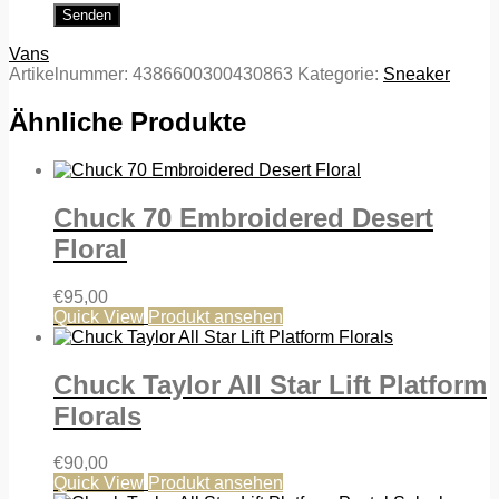
Vans
Artikelnummer:
4386600300430863
Kategorie:
Sneaker
Ähnliche Produkte
Chuck 70 Embroidered Desert
Floral
€
95,00
Quick View
Produkt ansehen
Chuck Taylor All Star Lift Platform
Florals
€
90,00
Quick View
Produkt ansehen