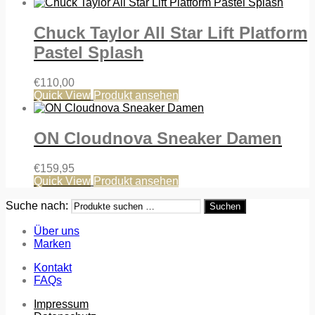
Chuck Taylor All Star Lift Platform
Pastel Splash
€
110,00
Quick View
Produkt ansehen
ON Cloudnova Sneaker Damen
€
159,95
Quick View
Produkt ansehen
Suche nach:
Suchen
Über uns
Marken
Kontakt
FAQs
Impressum