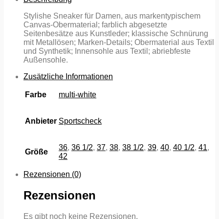
Stylishe Sneaker für Damen, aus markentypischem
Canvas-Obermaterial; farblich abgesetzte
Seitenbesätze aus Kunstleder; klassische Schnürung
mit Metallösen; Marken-Details; Obermaterial aus Textil
und Synthetik; Innensohle aus Textil; abriebfeste
Außensohle.
Zusätzliche Informationen
Farbe
multi-white
Anbieter
Sportscheck
36
,
36 1/2
,
37
,
38
,
38 1/2
,
39
,
40
,
40 1/2
,
41
,
Größe
42
Rezensionen (0)
Rezensionen
Es gibt noch keine Rezensionen.