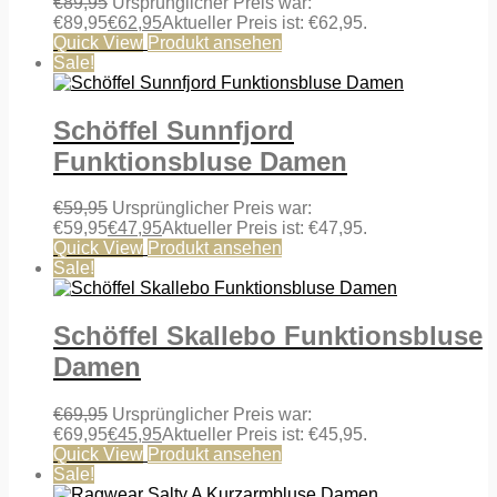
€
89,95
Ursprünglicher Preis war:
€89,95
€
62,95
Aktueller Preis ist: €62,95.
Quick View
Produkt ansehen
Sale!
Schöffel Sunnfjord
Funktionsbluse Damen
€
59,95
Ursprünglicher Preis war:
€59,95
€
47,95
Aktueller Preis ist: €47,95.
Quick View
Produkt ansehen
Sale!
Schöffel Skallebo Funktionsbluse
Damen
€
69,95
Ursprünglicher Preis war:
€69,95
€
45,95
Aktueller Preis ist: €45,95.
Quick View
Produkt ansehen
Sale!