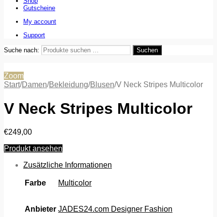
Shop
Gutscheine
My account
Support
Suche nach:
Suchen
Zoom
Start
/
Damen
/
Bekleidung
/
Blusen
/
V Neck Stripes Multicolor
V Neck Stripes Multicolor
€
249,00
Produkt ansehen
Zusätzliche Informationen
Farbe
Multicolor
Anbieter
JADES24.com Designer Fashion