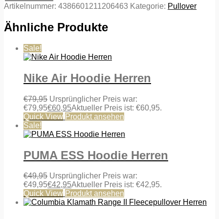
Artikelnummer:
4386601211206463
Kategorie:
Pullover
Ähnliche Produkte
Sale!
Nike Air Hoodie Herren
€
79,95
Ursprünglicher Preis war:
€79,95
€
60,95
Aktueller Preis ist: €60,95.
Quick View
Produkt ansehen
Sale!
PUMA ESS Hoodie Herren
€
49,95
Ursprünglicher Preis war:
€49,95
€
42,95
Aktueller Preis ist: €42,95.
Quick View
Produkt ansehen