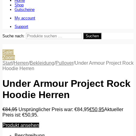
Home
Shop
Gutscheine
My account
Support
Suche nach:
Suchen
Sale!
Zoom
Start
/
Herren
/
Bekleidung
/
Pullover
/
Under Armour Project Rock
Hoodie Herren
Under Armour Project Rock
Hoodie Herren
€
84,95
Ursprünglicher Preis war: €84,95
€
50,95
Aktueller
Preis ist: €50,95.
Produkt ansehen
Beschreibung