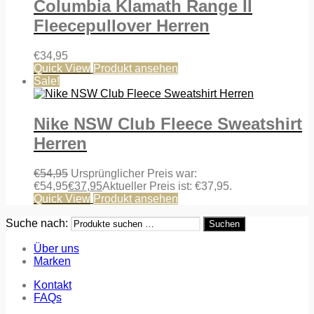
Columbia Klamath Range II
Fleecepullover Herren
€
34,95
Quick View
Produkt ansehen
Sale!
Nike NSW Club Fleece Sweatshirt
Herren
€
54,95
Ursprünglicher Preis war:
€54,95
€
37,95
Aktueller Preis ist: €37,95.
Quick View
Produkt ansehen
Suche nach:
Suchen
Über uns
Marken
Kontakt
FAQs