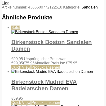
Ugg
Artikelnummer:
4386600772122510
Kategorie:
Sandalen
Ähnliche Produkte
Sale!
Birkenstock Boston Sandalen
Damen
€
99,95
Ursprünglicher Preis war:
€99,95
€
75,95
Aktueller Preis ist: €75,95.
Quick View
Produkt ansehen
Birkenstock Madrid EVA
Badelatschen Damen
€
39,95
Quick View
Produkt ansehen