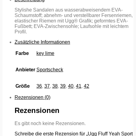
Stylishe Sandalen aus wasserabweisendem EVA-
Schaumstoff; abnehm- und verstellbarer Fersenriemen,
elastischer Riemen mit Ugg® Grafik; geformtes EVA-
Fußbett; EVA-Zwischensohle; Laufsohle mit leichtem
Profil.
Zusätzliche Informationen
Farbe
key lime
Anbieter
Sportscheck
Größe
36
,
37
,
38
,
39
,
40
,
41
,
42
Rezensionen (0)
Rezensionen
Es gibt noch keine Rezensionen.
Schreibe die erste Rezension für „Ugg Fluff Yeah Sport