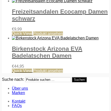
Freizeitsandalen Ecocamp Damen
schwarz
€
9,99
Quick View
Produkt ansehen
Birkenstock Arizona EVA
Badelatschen Damen
€
44,95
Quick View
Produkt ansehen
Suche nach:
Suchen
Über uns
Marken
Kontakt
FAQs