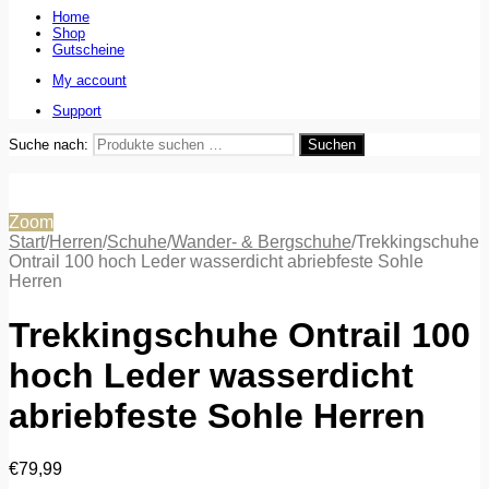
Home
Shop
Gutscheine
My account
Support
Suche nach:
Suchen
Zoom
Start
/
Herren
/
Schuhe
/
Wander- & Bergschuhe
/
Trekkingschuhe
Ontrail 100 hoch Leder wasserdicht abriebfeste Sohle
Herren
Trekkingschuhe Ontrail 100
hoch Leder wasserdicht
abriebfeste Sohle Herren
€
79,99