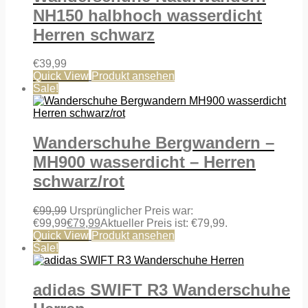
NH150 halbhoch wasserdicht
Herren schwarz
€
39,99
Quick View
Produkt ansehen
Sale!
Wanderschuhe Bergwandern –
MH900 wasserdicht – Herren
schwarz/rot
€
99,99
Ursprünglicher Preis war:
€99,99
€
79,99
Aktueller Preis ist: €79,99.
Quick View
Produkt ansehen
Sale!
adidas SWIFT R3 Wanderschuhe