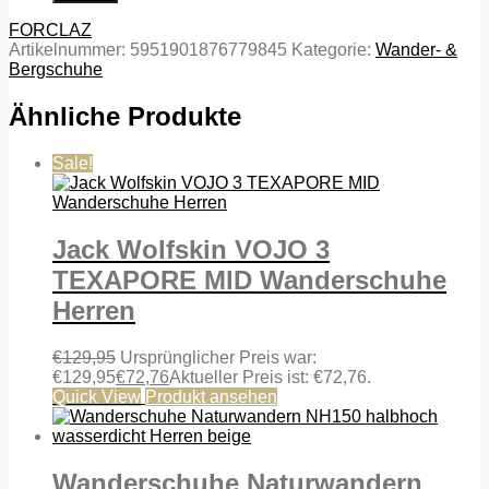
FORCLAZ
Artikelnummer:
5951901876779845
Kategorie:
Wander- &
Bergschuhe
Ähnliche Produkte
Sale!
Jack Wolfskin VOJO 3
TEXAPORE MID Wanderschuhe
Herren
€
129,95
Ursprünglicher Preis war:
€129,95
€
72,76
Aktueller Preis ist: €72,76.
Quick View
Produkt ansehen
Wanderschuhe Naturwandern