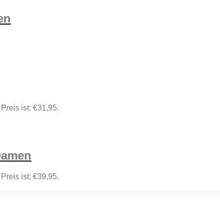
en
 Preis ist: €31,95.
 Damen
 Preis ist: €39,95.