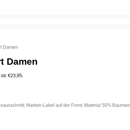
irt Damen
rt Damen
 ist: €23,95.
lsausschnitt; Marken-Label auf der Front; Material 50% Baumwo