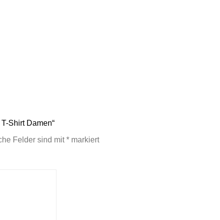
r T-Shirt Damen“
iche Felder sind mit
*
markiert