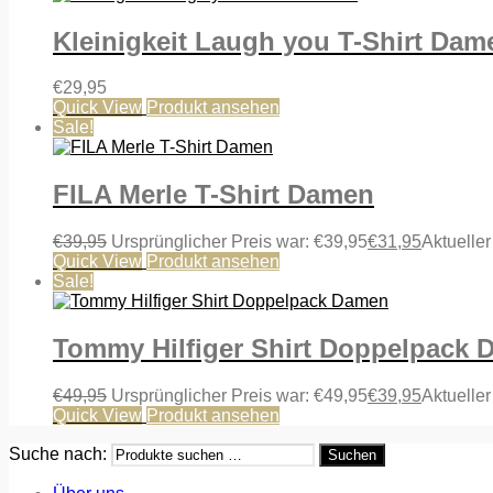
Kleinigkeit Laugh you T-Shirt Dam
€
29,95
Quick View
Produkt ansehen
Sale!
FILA Merle T-Shirt Damen
€
39,95
Ursprünglicher Preis war: €39,95
€
31,95
Aktueller
Quick View
Produkt ansehen
Sale!
Tommy Hilfiger Shirt Doppelpack
€
49,95
Ursprünglicher Preis war: €49,95
€
39,95
Aktueller
Quick View
Produkt ansehen
Suche nach:
Suchen