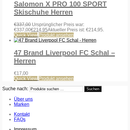
Salomon X PRO 100 SPORT
Skischuhe Herren
€
337,00
Ursprünglicher Preis war:
€337,00
€
214,95
Aktueller Preis ist: €214,95.
Quick View
Produkt ansehen
47 Brand Liverpool FC Schal –
Herren
€
17,00
Quick View
Produkt ansehen
Suche nach:
Suchen
Über uns
Marken
Kontakt
FAQs
Impressum