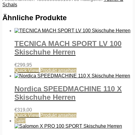
Schals
Ähnliche Produkte
TECNICA MACH SPORT LV 100
Skischuhe Herren
€
299,95
Quick View
Produkt ansehen
Nordica SPEEDMACHINE 110 X
Skischuhe Herren
€
319,00
Quick View
Produkt ansehen
Sale!