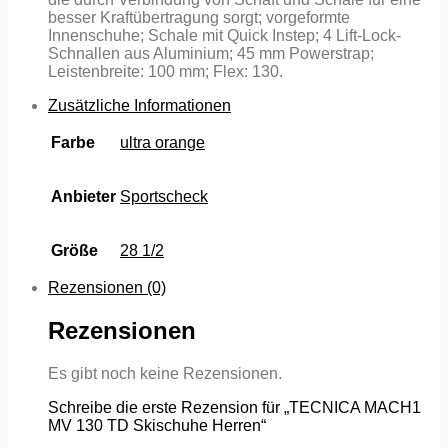
besser Kraftübertragung sorgt; vorgeformte
Innenschuhe; Schale mit Quick Instep; 4 Lift-Lock-
Schnallen aus Aluminium; 45 mm Powerstrap;
Leistenbreite: 100 mm; Flex: 130.
Zusätzliche Informationen
Farbe
ultra orange
Anbieter
Sportscheck
Größe
28 1/2
Rezensionen (0)
Rezensionen
Es gibt noch keine Rezensionen.
Schreibe die erste Rezension für „TECNICA MACH1
MV 130 TD Skischuhe Herren“