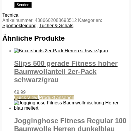
Tecnica
Artikelnummer:
4386602088693512
Kategorien:
Sportbekleidung
,
Tücher & Schals
Ähnliche Produkte
Slips 500 gerade Fitness hoher
Baumwollanteil 2er-Pack
schwarz/grau
€
9,99
Quick View
Produkt ansehen
Jogginghose Fitness Regular 100
Baumwolle Herren dunkelblau