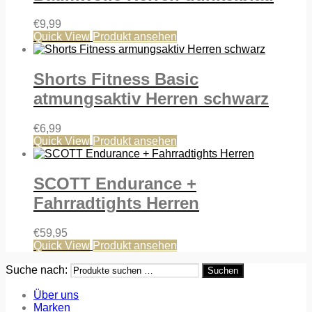
€
9,99
Quick View
Produkt ansehen
Shorts Fitness Basic
atmungsaktiv Herren schwarz
€
6,99
Quick View
Produkt ansehen
SCOTT Endurance +
Fahrradtights Herren
€
59,95
Quick View
Produkt ansehen
Suche nach:
Suchen
Über uns
Marken