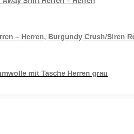
 Away Shirt Herren – Herren
erren – Herren, Burgundy Crush/Siren R
umwolle mit Tasche Herren grau