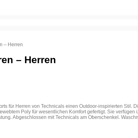
n – Herren
ren – Herren
ts für Herren von Technicals einen Outdoor-inspirierten Stil. 
 gewebtem Poly für wesentlichen Komfort gefertigt. Sie verfüg
stung. Abgeschlossen mit Technicals am Oberschenkel. Wasch