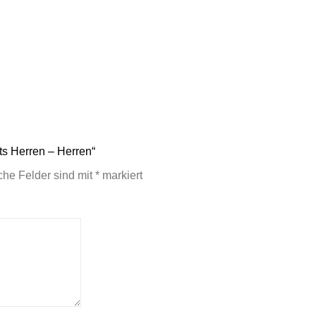
ts Herren – Herren“
iche Felder sind mit
*
markiert