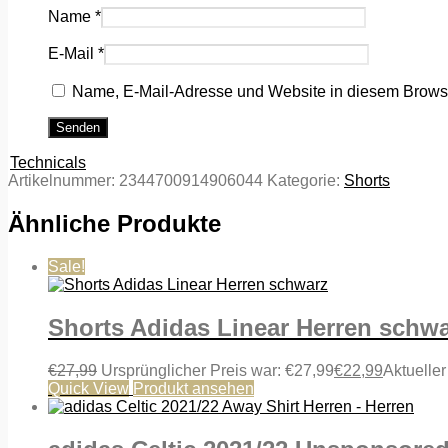
Name
*
E-Mail
*
Name, E-Mail-Adresse und Website in diesem Brows
Technicals
Artikelnummer:
2344700914906044
Kategorie:
Shorts
Ähnliche Produkte
Sale!
Shorts Adidas Linear Herren schw
€
27,99
Ursprünglicher Preis war: €27,99
€
22,99
Aktueller
Quick View
Produkt ansehen