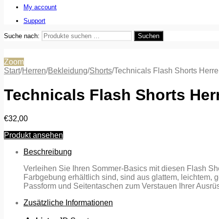
My account
Support
Suche nach:
Suchen
Zoom
Start
/
Herren
/
Bekleidung
/
Shorts
/
Technicals Flash Shorts Herre
Technicals Flash Shorts Her
€
32,00
Produkt ansehen
Beschreibung
Verleihen Sie Ihren Sommer-Basics mit diesen Flash Shor
Farbgebung erhältlich sind, sind aus glattem, leichtem,
Passform und Seitentaschen zum Verstauen Ihrer Ausrü
Zusätzliche Informationen