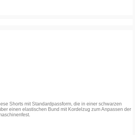
Diese Shorts mit Standardpassform, die in einer schwarzen
en über einen elastischen Bund mit Kordelzug zum Anpassen der
maschinenfest.