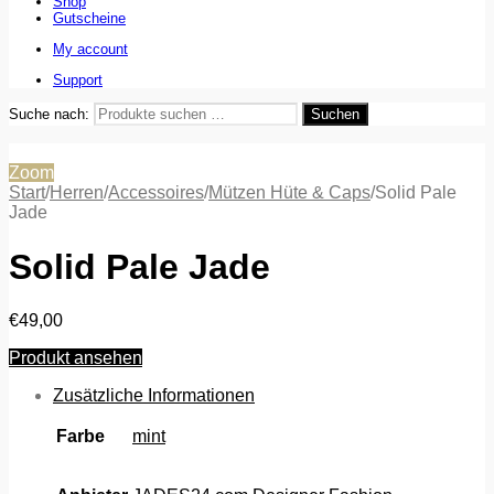
Shop
Gutscheine
My account
Support
Suche nach:
Suchen
Zoom
Start
/
Herren
/
Accessoires
/
Mützen Hüte & Caps
/
Solid Pale
Jade
Solid Pale Jade
€
49,00
Produkt ansehen
Zusätzliche Informationen
Farbe
mint