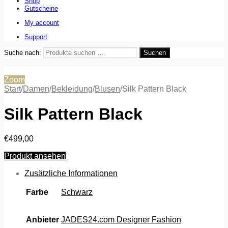
Shop
Gutscheine
My account
Support
Suche nach:
Suchen
Zoom
Start
/
Damen
/
Bekleidung
/
Blusen
/
Silk Pattern Black
Silk Pattern Black
€
499,00
Produkt ansehen
Zusätzliche Informationen
Farbe
Schwarz
Anbieter
JADES24.com Designer Fashion