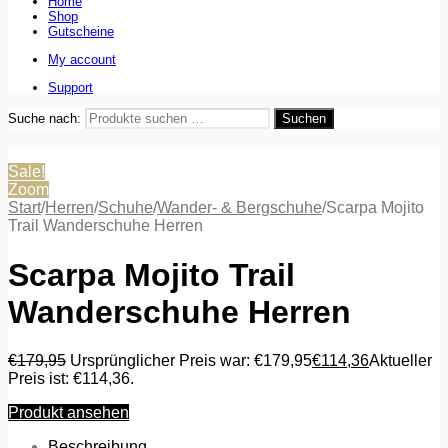
Home
Shop
Gutscheine
My account
Support
Suche nach:
Suchen
Sale!
Zoom
Start
/
Herren
/
Schuhe
/
Wander- & Bergschuhe
/
Scarpa Mojito
Trail Wanderschuhe Herren
Scarpa Mojito Trail
Wanderschuhe Herren
€
179,95
Ursprünglicher Preis war: €179,95
€
114,36
Aktueller
Preis ist: €114,36.
Produkt ansehen
Beschreibung