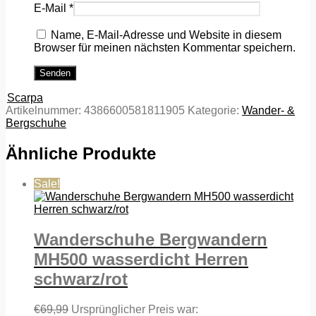
E-Mail
*
Name, E-Mail-Adresse und Website in diesem
Browser für meinen nächsten Kommentar speichern.
Scarpa
Artikelnummer:
4386600581811905
Kategorie:
Wander- &
Bergschuhe
Ähnliche Produkte
Sale!
Wanderschuhe Bergwandern
MH500 wasserdicht Herren
schwarz/rot
€
69,99
Ursprünglicher Preis war: