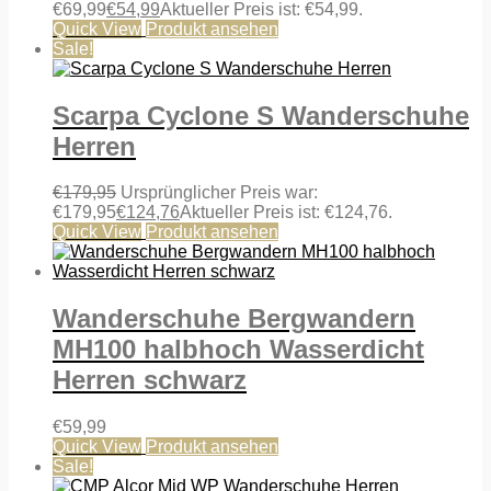
€69,99
€
54,99
Aktueller Preis ist: €54,99.
Quick View
Produkt ansehen
Sale!
Scarpa Cyclone S Wanderschuhe
Herren
€
179,95
Ursprünglicher Preis war:
€179,95
€
124,76
Aktueller Preis ist: €124,76.
Quick View
Produkt ansehen
Wanderschuhe Bergwandern
MH100 halbhoch Wasserdicht
Herren schwarz
€
59,99
Quick View
Produkt ansehen
Sale!