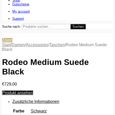
Shop
Gutscheine
My account
Support
Suche nach:
Suchen
Zoom
Start
/
Damen
/
Accessoires
/
Taschen
/
Rodeo Medium Suede
Black
Rodeo Medium Suede
Black
€
729,00
Produkt ansehen
Zusätzliche Informationen
Farbe
Schwarz