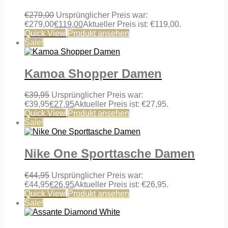
€
279,00
Ursprünglicher Preis war:
€279,00
€
119,00
Aktueller Preis ist: €119,00.
Quick View
Produkt ansehen
Sale!
Kamoa Shopper Damen
€
39,95
Ursprünglicher Preis war:
€39,95
€
27,95
Aktueller Preis ist: €27,95.
Quick View
Produkt ansehen
Sale!
Nike One Sporttasche Damen
€
44,95
Ursprünglicher Preis war:
€44,95
€
26,95
Aktueller Preis ist: €26,95.
Quick View
Produkt ansehen
Sale!