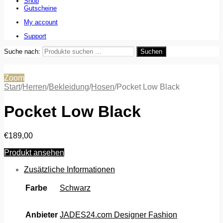
Shop
Gutscheine
My account
Support
Suche nach:
Suchen
Zoom
Start
/
Herren
/
Bekleidung
/
Hosen
/
Pocket Low Black
Pocket Low Black
€
189,00
Produkt ansehen
Zusätzliche Informationen
Farbe
Schwarz
Anbieter
JADES24.com Designer Fashion