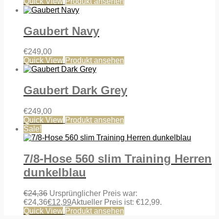
Quick View
Produkt ansehen
Gaubert Navy
€
249,00
Quick View
Produkt ansehen
Gaubert Dark Grey
€
249,00
Quick View
Produkt ansehen
Sale!
7/8-Hose 560 slim Training Herren
dunkelblau
€
24,36
Ursprünglicher Preis war:
€24,36
€
12,99
Aktueller Preis ist: €12,99.
Quick View
Produkt ansehen