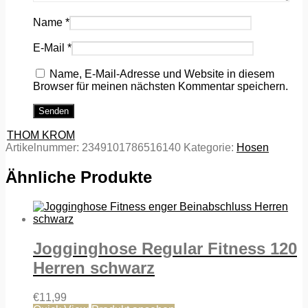
Name
*
E-Mail
*
Name, E-Mail-Adresse und Website in diesem
Browser für meinen nächsten Kommentar speichern.
THOM KROM
Artikelnummer:
2349101786516140
Kategorie:
Hosen
Ähnliche Produkte
Jogginghose Regular Fitness 120
Herren schwarz
€
11,99