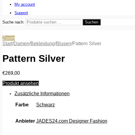
My account
Support
Suche nach:
Suchen
Zoom
Start
/
Damen
/
Bekleidung
/
Blusen
/
Pattern Silver
Pattern Silver
€
269,00
Produkt ansehen
Zusätzliche Informationen
Farbe
Schwarz
Anbieter
JADES24.com Designer Fashion