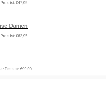
 Preis ist: €47,95.
luse Damen
 Preis ist: €62,95.
er Preis ist: €99,00.