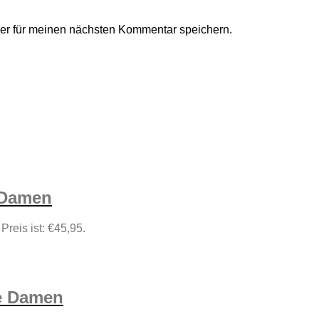
er für meinen nächsten Kommentar speichern.
 Damen
 Preis ist: €45,95.
se Damen