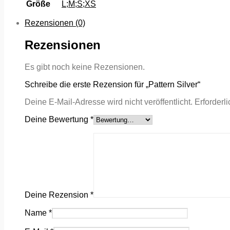
Größe
L;M;S;XS
Rezensionen (0)
Rezensionen
Es gibt noch keine Rezensionen.
Schreibe die erste Rezension für „Pattern Silver“
Deine E-Mail-Adresse wird nicht veröffentlicht.
Erforderl
Deine Bewertung
*
Deine Rezension
*
Name
*