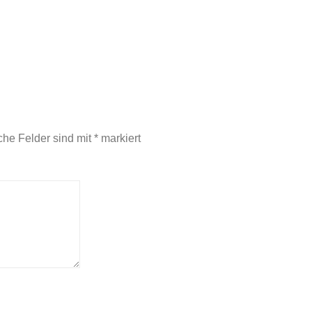
iche Felder sind mit
*
markiert