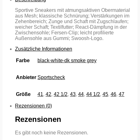
Sportive Sneakers mit atmungsaktiven Obermaterial
aus Mesh; klassische Schnürung; Verstärkungen im
Zehenbereich; Zunge und Schaft mit Zugschlaufen;
weicher Schaft; Textilfutter; React-Dämpfung in der
Zwischensohle; Fersen-Clip; leicht profilierte
Außensohle aus Gummi; Swoosh-Logo.
Zusätzliche Informationen
Farbe
black-white-dk smoke grey
Anbieter
Sportscheck
Größe
41
,
42
,
42 1/2
,
43
,
44
,
44 1/2
,
45
,
46
,
47
Rezensionen (0)
Rezensionen
Es gibt noch keine Rezensionen.