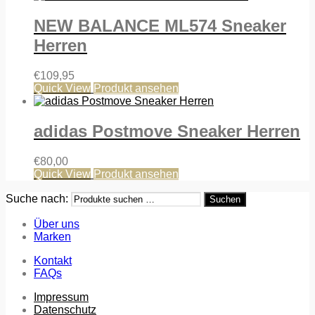
NEW BALANCE ML574 Sneaker
Herren
€
109,95
Quick View
Produkt ansehen
adidas Postmove Sneaker Herren
€
80,00
Quick View
Produkt ansehen
Suche nach:
Suchen
Über uns
Marken
Kontakt
FAQs
Impressum
Datenschutz