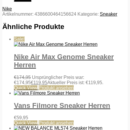
Nike
Artikelnummer:
4386600464156624
Kategorie:
Sneaker
Ähnliche Produkte
Sale!
Nike Air Max Genome Sneaker
Herren
€
174,95
Ursprünglicher Preis war:
€174,95
€
119,95
Aktueller Preis ist: €119,95.
Quick View
Produkt ansehen
Vans Filmore Sneaker Herren
€
59,95
Quick View
Produkt ansehen