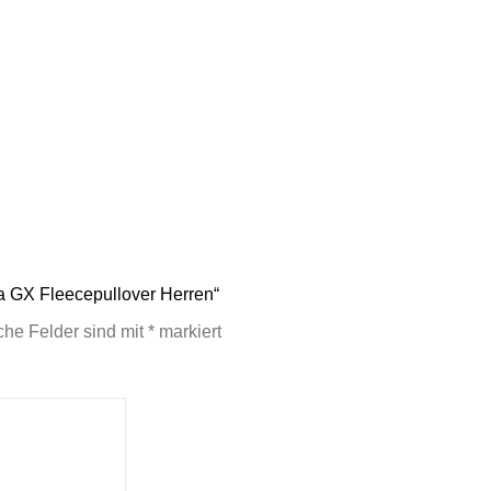
a GX Fleecepullover Herren“
iche Felder sind mit
*
markiert