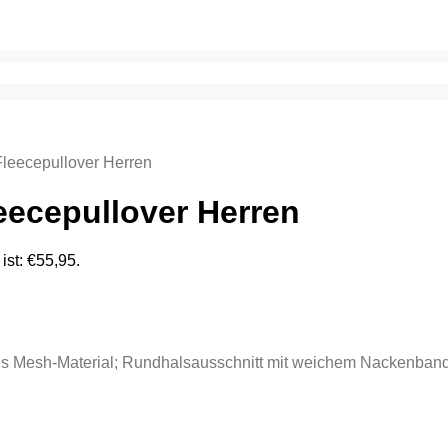
eecepullover Herren
ecepullover Herren
 ist: €55,95.
aus Mesh-Material; Rundhalsausschnitt mit weichem Nackenban