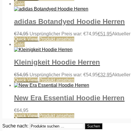
Sale!
adidas Botandyed Hoodie Herren
€
74,95
Ursprünglicher Preis war: €74,95
€
51,95
Aktueller
Quick View
Produkt ansehen
Sale!
Kleinigkeit Hoodie Herren
€
54,95
Ursprünglicher Preis war: €54,95
€
32,95
Aktueller
Quick View
Produkt ansehen
New Era Essential Hoodie Herren
€
64,95
Quick View
Produkt ansehen
Suche nach:
Suchen