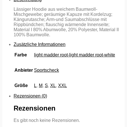
Lässiger Hoodie aus weichem Baumwoll-
Mischgewebe; geräumige Kapuze mit Kordelzug;
Kängurutasche; Arm-und Saumabschlüsse mit
Rippbündchen; flauschig wärmende Innenseite;
Material I 80% Abumwolle, 20% Polyester, Material II
100% Baumwolle.
Zusätzliche Informationen
Farbe
light madder root-light madder root-white
Anbieter
Sportscheck
Größe
L
,
M
,
S
,
XL
,
XXL
Rezensionen (0)
Rezensionen
Es gibt noch keine Rezensionen.