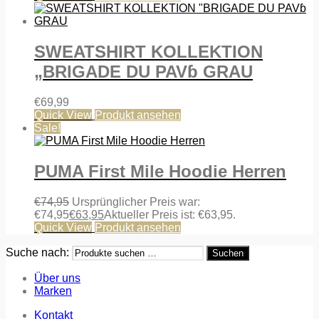
SWEATSHIRT KOLLEKTION
„BRIGADE DU PAVɓ GRAU
€
69,99
Quick View
Produkt ansehen
Sale!
PUMA First Mile Hoodie Herren
€
74,95
Ursprünglicher Preis war:
€74,95
€
63,95
Aktueller Preis ist: €63,95.
Quick View
Produkt ansehen
Suche nach:
Suchen
Über uns
Marken
Kontakt