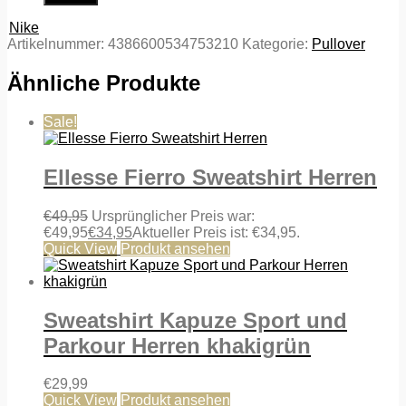
Nike
Artikelnummer:
4386600534753210
Kategorie:
Pullover
Ähnliche Produkte
Sale!
Ellesse Fierro Sweatshirt Herren
€
49,95
Ursprünglicher Preis war:
€49,95
€
34,95
Aktueller Preis ist: €34,95.
Quick View
Produkt ansehen
Sweatshirt Kapuze Sport und
Parkour Herren khakigrün
€
29,99
Quick View
Produkt ansehen