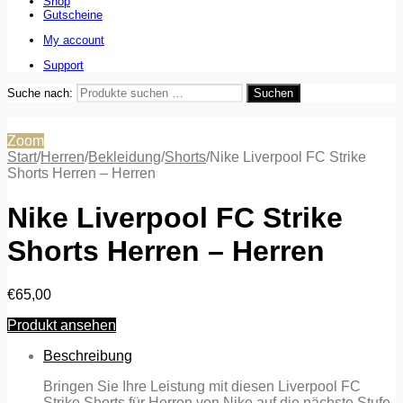
Shop
Gutscheine
My account
Support
Suche nach:
Suchen
Zoom
Start
/
Herren
/
Bekleidung
/
Shorts
/
Nike Liverpool FC Strike
Shorts Herren – Herren
Nike Liverpool FC Strike
Shorts Herren – Herren
€
65,00
Produkt ansehen
Beschreibung
Bringen Sie Ihre Leistung mit diesen Liverpool FC
Strike Shorts für Herren von Nike auf die nächste Stufe.