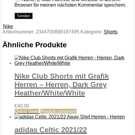
Browser für meinen nächsten Kommentar speichern.
Nike
Artikelnummer:
2344700888197495
Kategorie:
Shorts
Ähnliche Produkte
Nike Club Shorts mit Grafik
Herren – Herren, Dark Grey
Heather/White/White
€
40,00
Quick View
Produkt ansehen
adidas Celtic 2021/22