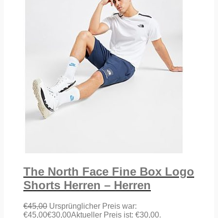
The North Face Fine Box Logo
Shorts Herren – Herren
€
45,00
Ursprünglicher Preis war:
€45,00
€
30,00
Aktueller Preis ist: €30,00.