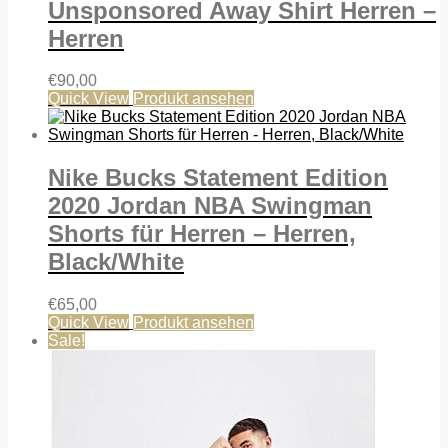
Unsponsored Away Shirt Herren –
Herren
€
90,00
Quick View
Produkt ansehen
Nike Bucks Statement Edition
2020 Jordan NBA Swingman
Shorts für Herren – Herren,
Black/White
€
65,00
Quick View
Produkt ansehen
Sale!