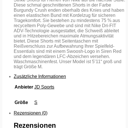
Diese schmal geschnittenen Shorts in der Farbe
Burgundy Crush enden oberhalb des Knies und haben
einen elastischen Bund mit Kordelzug für sicheren
Tragekomfort. Sie bestehen zu mindestens 75 % aus
recyceltem Poly-Gewebe und sind mit Nike Dri-FIT
ADV-Technologie ausgestattet, die Schweiß ableitet
und in Hitzebereichen maximale Atmungsaktivität
bietet. Diese Shorts mit Seitentaschen mit
Reißverschluss zur Aufbewahrung Ihrer Spielfeld-
Essentials sind mit einem Swoosh-Logo in Siren Red
und dem legendären LFC-Abzeichen versehen.
Waschmaschinenfest. Unser Model ist 5’11“ groß und
trägt Größe M.
Zusätzliche Informationen
Anbieter
JD Sports
Größe
S
Rezensionen (0)
Rezensionen