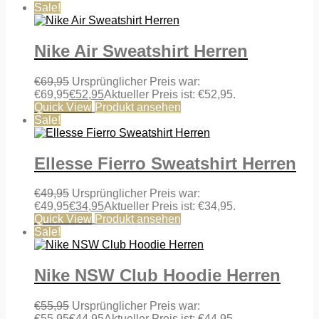
Sale!
Nike Air Sweatshirt Herren
€
69,95
Ursprünglicher Preis war:
€69,95
€
52,95
Aktueller Preis ist: €52,95.
Quick View
Produkt ansehen
Sale!
Ellesse Fierro Sweatshirt Herren
€
49,95
Ursprünglicher Preis war:
€49,95
€
34,95
Aktueller Preis ist: €34,95.
Quick View
Produkt ansehen
Sale!
Nike NSW Club Hoodie Herren
€
55,95
Ursprünglicher Preis war:
€55,95
€
44,95
Aktueller Preis ist: €44,95.