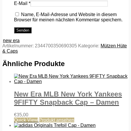
E-Mail
*
Name, E-Mail-Adresse und Website in diesem
Browser für meinen nächsten Kommentar speichern.
new era
Artikelnummer:
2344700350690305
Kategorie:
Mützen Hüte
& Caps
Ähnliche Produkte
New Era MLB New York Yankees
9FIFTY Snapback Cap – Damen
€
35,00
Quick View
Produkt ansehen