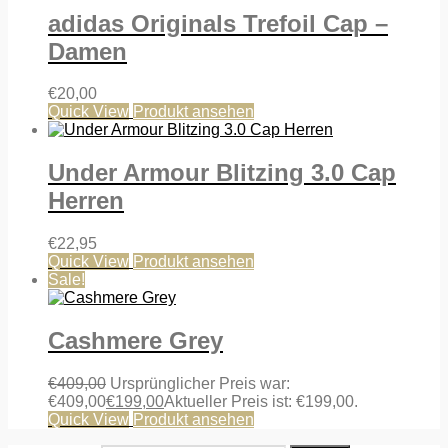
adidas Originals Trefoil Cap –
Damen
€
20,00
Quick View
Produkt ansehen
Under Armour Blitzing 3.0 Cap
Herren
€
22,95
Quick View
Produkt ansehen
Sale!
Cashmere Grey
€
409,00
Ursprünglicher Preis war:
€409,00
€
199,00
Aktueller Preis ist: €199,00.
Quick View
Produkt ansehen