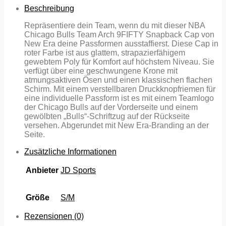
Beschreibung
Repräsentiere dein Team, wenn du mit dieser NBA
Chicago Bulls Team Arch 9FIFTY Snapback Cap von
New Era deine Passformen ausstaffierst. Diese Cap in
roter Farbe ist aus glattem, strapazierfähigem
gewebtem Poly für Komfort auf höchstem Niveau. Sie
verfügt über eine geschwungene Krone mit
atmungsaktiven Ösen und einen klassischen flachen
Schirm. Mit einem verstellbaren Druckknopfriemen für
eine individuelle Passform ist es mit einem Teamlogo
der Chicago Bulls auf der Vorderseite und einem
gewölbten „Bulls“-Schriftzug auf der Rückseite
versehen. Abgerundet mit New Era-Branding an der
Seite.
Zusätzliche Informationen
Anbieter
JD Sports
Größe
S/M
Rezensionen (0)