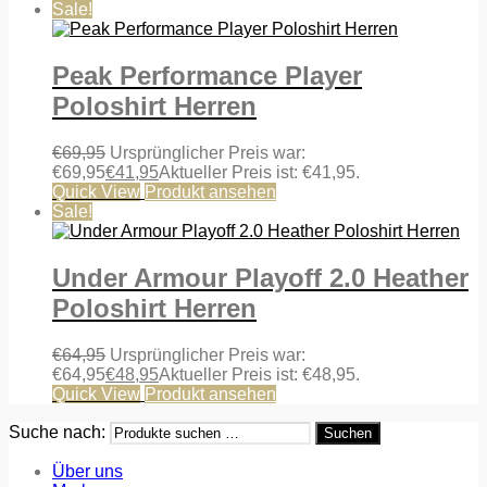
Sale!
Peak Performance Player
Poloshirt Herren
€
69,95
Ursprünglicher Preis war:
€69,95
€
41,95
Aktueller Preis ist: €41,95.
Quick View
Produkt ansehen
Sale!
Under Armour Playoff 2.0 Heather
Poloshirt Herren
€
64,95
Ursprünglicher Preis war:
€64,95
€
48,95
Aktueller Preis ist: €48,95.
Quick View
Produkt ansehen
Suche nach:
Suchen
Über uns