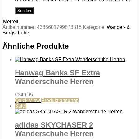
Merrell
Artikelnummer:
4386601799873815
Kategorie:
Wander- &
Bergschuhe
Ähnliche Produkte
Hanwag Banks SF Extra
Wanderschuhe Herren
€
249,95
Quick View
Produkt ansehen
Sale!
adidas SKYCHASER 2
Wanderschuhe Herren