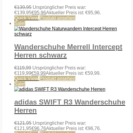
€
139,95
Ursprünglicher Preis war:
€139,95
€
95,96
Aktueller Preis ist: €95,96.
Quick View
Produkt ansehen
Sale!
Wanderschuhe Merrell Intercept
Herren schwarz
€
119,99
Ursprünglicher Preis war:
€119,99
€
59,99
Aktueller Preis ist: €59,99.
Quick View
Produkt ansehen
Sale!
adidas SWIFT R3 Wanderschuhe
Herren
€
121,95
Ursprünglicher Preis war:
€121,95
€
96,76
Aktueller Preis ist: €96,76.