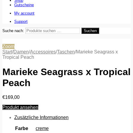
Shop
Gutscheine
My account
Support
Suche nach:
Suchen
Zoom
Start
/
Damen
/
Accessoires
/
Taschen
/
Marieke Seagrass x
Tropical Peach
Marieke Seagrass x Tropical
Peach
€
169,00
Produkt ansehen
Zusätzliche Informationen
Farbe
creme