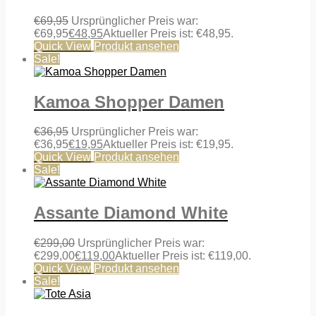
€
69,95
Ursprünglicher Preis war:
€69,95
€
48,95
Aktueller Preis ist: €48,95.
Quick View
Produkt ansehen
Sale!
Kamoa Shopper Damen
€
36,95
Ursprünglicher Preis war:
€36,95
€
19,95
Aktueller Preis ist: €19,95.
Quick View
Produkt ansehen
Sale!
Assante Diamond White
€
299,00
Ursprünglicher Preis war:
€299,00
€
119,00
Aktueller Preis ist: €119,00.
Quick View
Produkt ansehen
Sale!