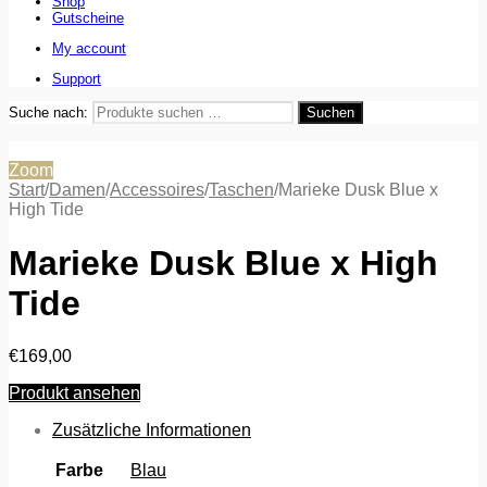
Shop
Gutscheine
My account
Support
Suche nach:
Suchen
Zoom
Start
/
Damen
/
Accessoires
/
Taschen
/
Marieke Dusk Blue x
High Tide
Marieke Dusk Blue x High
Tide
€
169,00
Produkt ansehen
Zusätzliche Informationen
Farbe
Blau