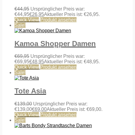
€
44,95
Ursprünglicher Preis war:
€44,95
€
26,95
Aktueller Preis ist: €26,95.
Quick View
Produkt ansehen
Sale!
Kamoa Shopper Damen
€
69,95
Ursprünglicher Preis war:
€69,95
€
48,95
Aktueller Preis ist: €48,95.
Quick View
Produkt ansehen
Sale!
Tote Asia
€
139,00
Ursprünglicher Preis war:
€139,00
€
69,00
Aktueller Preis ist: €69,00.
Quick View
Produkt ansehen
Sale!