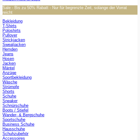
Sale - Bis zu 50% Rabatt - Nur für begrenzte Zeit, solange der Vorrat
reicht
Bekleidung
T-Shirts
Poloshirts
Pullover
Strickjacken
Sweatjacken
Hemden
Jeans
Hosen
Jacken
Mäntel
Anzüge
Sportbekleidung
Wäsche
Strümpfe
Shorts
Schuhe
Sneaker
Schnürschuhe
Boots / Stiefel
Wander- & Bergschuhe
Sportschuhe
Business Schuhe
Hausschuhe
Schuhzubehör
Accessoires