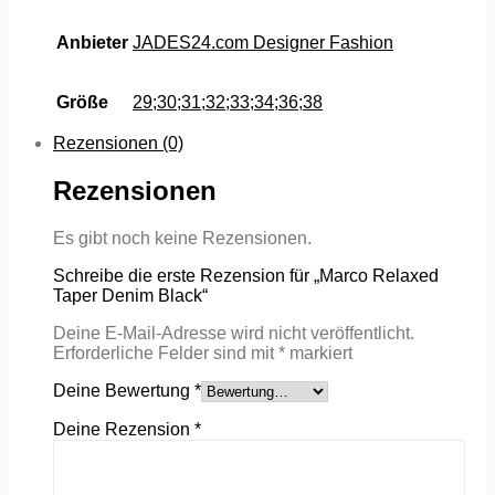
Anbieter
JADES24.com Designer Fashion
Größe
29;30;31;32;33;34;36;38
Rezensionen (0)
Rezensionen
Es gibt noch keine Rezensionen.
Schreibe die erste Rezension für „Marco Relaxed
Taper Denim Black“
Deine E-Mail-Adresse wird nicht veröffentlicht.
Erforderliche Felder sind mit
*
markiert
Deine Bewertung
*
Deine Rezension
*