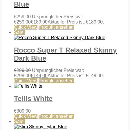
Blue
€
259,00
Ursprünglicher Preis war:
€259,00
€
189,00
Aktueller Preis ist: €189,00.
Quick View
Produkt ansehen
Sale!
Rocco Super T Relaxed Skinny
Dark Blue
€
299,00
Ursprünglicher Preis war:
€299,00
€
149,00
Aktueller Preis ist: €149,00.
Quick View
Produkt ansehen
Tellis White
€
309,00
Quick View
Produkt ansehen
Sale!