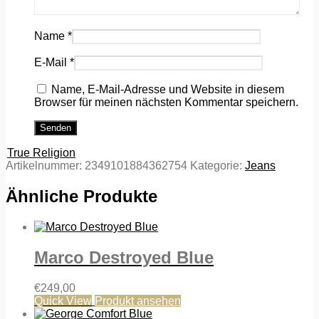
Name
*
E-Mail
*
Name, E-Mail-Adresse und Website in diesem
Browser für meinen nächsten Kommentar speichern.
True Religion
Artikelnummer:
2349101884362754
Kategorie:
Jeans
Ähnliche Produkte
Marco Destroyed Blue
€
249,00
Quick View
Produkt ansehen