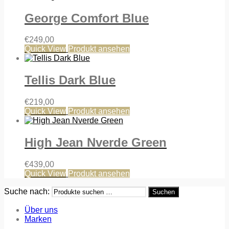
George Comfort Blue
€
249,00
Quick View
Produkt ansehen
Tellis Dark Blue
€
219,00
Quick View
Produkt ansehen
High Jean Nverde Green
€
439,00
Quick View
Produkt ansehen
Suche nach:
Suchen
Über uns
Marken