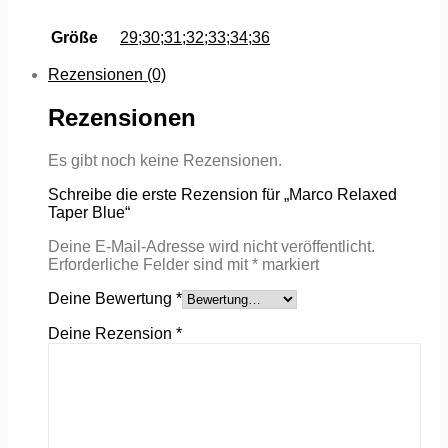
Größe
29;30;31;32;33;34;36
Rezensionen (0)
Rezensionen
Es gibt noch keine Rezensionen.
Schreibe die erste Rezension für „Marco Relaxed
Taper Blue“
Deine E-Mail-Adresse wird nicht veröffentlicht.
Erforderliche Felder sind mit
*
markiert
Deine Bewertung
*
Deine Rezension
*