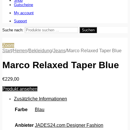
Shop
Gutscheine
My account
Support
Suche nach:
Suchen
Zoom
Start
/
Herren
/
Bekleidung
/
Jeans
/
Marco Relaxed Taper Blue
Marco Relaxed Taper Blue
€
229,00
Produkt ansehen
Zusätzliche Informationen
Farbe
Blau
Anbieter
JADES24.com Designer Fashion