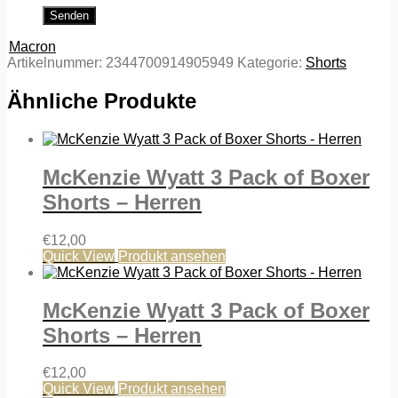
Macron
Artikelnummer:
2344700914905949
Kategorie:
Shorts
Ähnliche Produkte
McKenzie Wyatt 3 Pack of Boxer
Shorts – Herren
€
12,00
Quick View
Produkt ansehen
McKenzie Wyatt 3 Pack of Boxer
Shorts – Herren
€
12,00
Quick View
Produkt ansehen