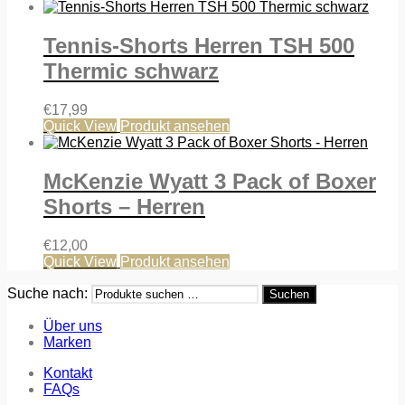
Tennis-Shorts Herren TSH 500
Thermic schwarz
€
17,99
Quick View
Produkt ansehen
McKenzie Wyatt 3 Pack of Boxer
Shorts – Herren
€
12,00
Quick View
Produkt ansehen
Suche nach:
Suchen
Über uns
Marken
Kontakt
FAQs