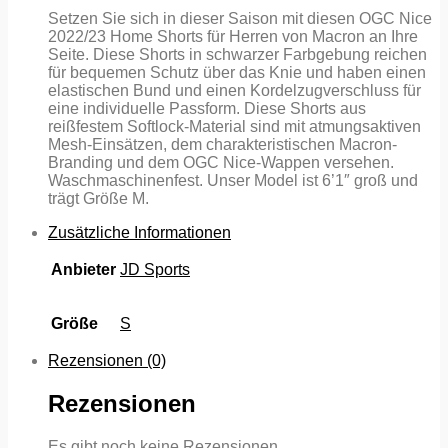
Setzen Sie sich in dieser Saison mit diesen OGC Nice
2022/23 Home Shorts für Herren von Macron an Ihre
Seite. Diese Shorts in schwarzer Farbgebung reichen
für bequemen Schutz über das Knie und haben einen
elastischen Bund und einen Kordelzugverschluss für
eine individuelle Passform. Diese Shorts aus
reißfestem Softlock-Material sind mit atmungsaktiven
Mesh-Einsätzen, dem charakteristischen Macron-
Branding und dem OGC Nice-Wappen versehen.
Waschmaschinenfest. Unser Model ist 6’1″ groß und
trägt Größe M.
Zusätzliche Informationen
Anbieter
JD Sports
Größe
S
Rezensionen (0)
Rezensionen
Es gibt noch keine Rezensionen.