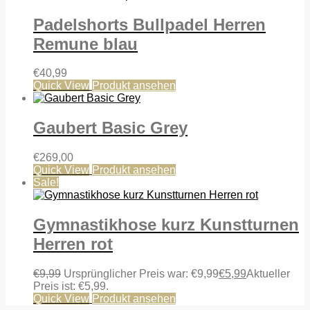
Padelshorts Bullpadel Herren
Remune blau
€
40,99
Quick View
Produkt ansehen
Gaubert Basic Grey
€
269,00
Quick View
Produkt ansehen
Sale!
Gymnastikhose kurz Kunstturnen
Herren rot
€
9,99
Ursprünglicher Preis war: €9,99
€
5,99
Aktueller
Preis ist: €5,99.
Quick View
Produkt ansehen