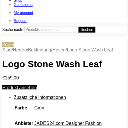
Shop
Gutscheine
My account
Support
Suche nach:
Suchen
Zoom
Start
/
Herren
/
Bekleidung
/
Hosen
/
Logo Stone Wash Leaf
Logo Stone Wash Leaf
€
159,00
Produkt ansehen
Zusätzliche Informationen
Farbe
Grün
Anbieter
JADES24.com Designer Fashion