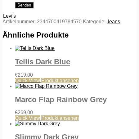
Levi's
Artikelnummer:
2344700419784570
Kategorie:
Jeans
Ähnliche Produkte
Tellis Dark Blue
€
219,00
Quick View
Produkt ansehen
Marco Flap Rainbow Grey
€
269,00
Quick View
Produkt ansehen
Slimmy Dark Grey