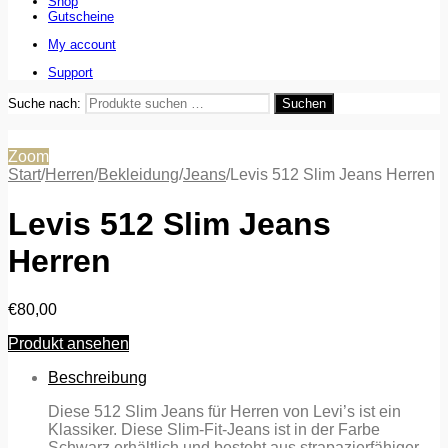
Shop
Gutscheine
My account
Support
Suche nach:
Suchen
Zoom
Start
/
Herren
/
Bekleidung
/
Jeans
/
Levis 512 Slim Jeans Herren
Levis 512 Slim Jeans
Herren
€
80,00
Produkt ansehen
Beschreibung
Diese 512 Slim Jeans für Herren von Levi’s ist ein
Klassiker. Diese Slim-Fit-Jeans ist in der Farbe
Schwarz erhältlich und besteht aus strapazierfähiger