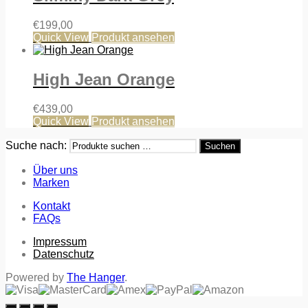
€
199,00
Quick View
Produkt ansehen
High Jean Orange
€
439,00
Quick View
Produkt ansehen
Suche nach:
Suchen
Über uns
Marken
Kontakt
FAQs
Impressum
Datenschutz
Powered by
The Hanger
.