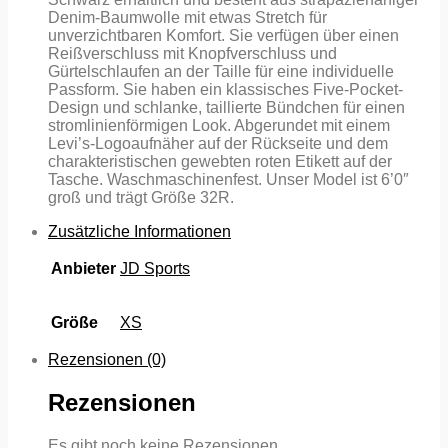
Denim-Baumwolle mit etwas Stretch für
unverzichtbaren Komfort. Sie verfügen über einen
Reißverschluss mit Knopfverschluss und
Gürtelschlaufen an der Taille für eine individuelle
Passform. Sie haben ein klassisches Five-Pocket-
Design und schlanke, taillierte Bündchen für einen
stromlinienförmigen Look. Abgerundet mit einem
Levi’s-Logoaufnäher auf der Rückseite und dem
charakteristischen gewebten roten Etikett auf der
Tasche. Waschmaschinenfest. Unser Model ist 6’0″
groß und trägt Größe 32R.
Zusätzliche Informationen
Anbieter
JD Sports
Größe
XS
Rezensionen (0)
Rezensionen
Es gibt noch keine Rezensionen.