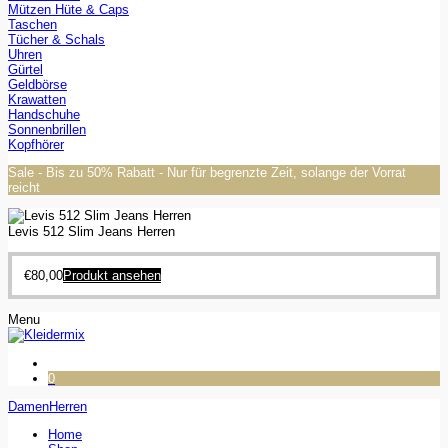
Mützen Hüte & Caps
Taschen
Tücher & Schals
Uhren
Gürtel
Geldbörse
Krawatten
Handschuhe
Sonnenbrillen
Kopfhörer
Sale - Bis zu 50% Rabatt - Nur für begrenzte Zeit, solange der Vorrat
reicht
Levis 512 Slim Jeans Herren
€
80,00
Produkt ansehen
Menu
0
Damen
Herren
Home