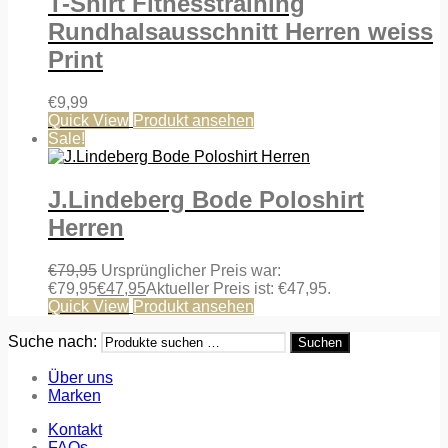
T-Shirt Fitnesstraining
Rundhalsausschnitt Herren weiss
Print
€
9,99
Quick View
Produkt ansehen
Sale!
J.Lindeberg Bode Poloshirt
Herren
€
79,95
Ursprünglicher Preis war:
€79,95
€
47,95
Aktueller Preis ist: €47,95.
Quick View
Produkt ansehen
Suche nach:
Suchen
Über uns
Marken
Kontakt
FAQs