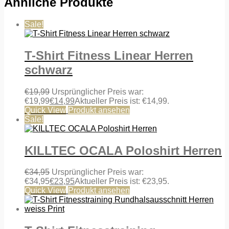
Ähnliche Produkte
Sale!
T-Shirt Fitness Linear Herren
schwarz
€
19,99
Ursprünglicher Preis war:
€19,99
€
14,99
Aktueller Preis ist: €14,99.
Quick View
Produkt ansehen
Sale!
KILLTEC OCALA Poloshirt Herren
€
34,95
Ursprünglicher Preis war:
€34,95
€
23,95
Aktueller Preis ist: €23,95.
Quick View
Produkt ansehen