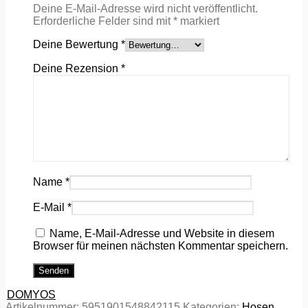
Deine E-Mail-Adresse wird nicht veröffentlicht.
Erforderliche Felder sind mit
*
markiert
Deine Bewertung
*
Deine Rezension
*
Name
*
E-Mail
*
Name, E-Mail-Adresse und Website in diesem
Browser für meinen nächsten Kommentar speichern.
DOMYOS
Artikelnummer:
5951901548842115
Kategorien:
Hosen
,