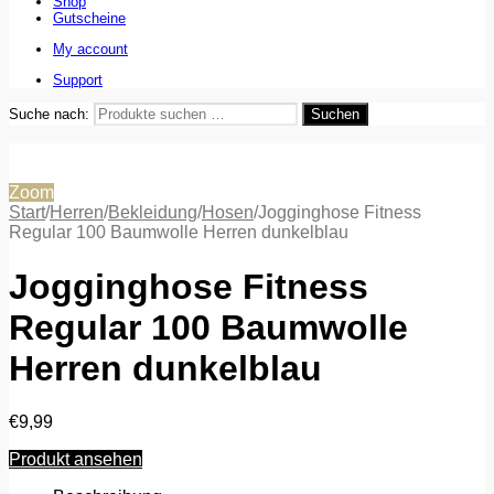
Shop
Gutscheine
My account
Support
Suche nach:
Suchen
Zoom
Start
/
Herren
/
Bekleidung
/
Hosen
/
Jogginghose Fitness
Regular 100 Baumwolle Herren dunkelblau
Jogginghose Fitness
Regular 100 Baumwolle
Herren dunkelblau
€
9,99
Produkt ansehen