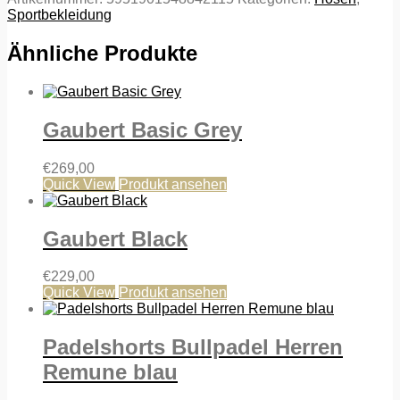
Sportbekleidung
Ähnliche Produkte
Gaubert Basic Grey
€
269,00
Quick View
Produkt ansehen
Gaubert Black
€
229,00
Quick View
Produkt ansehen
Padelshorts Bullpadel Herren
Remune blau