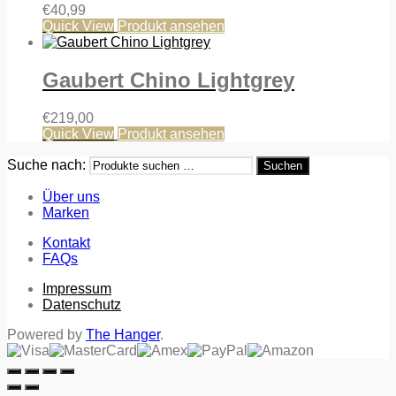
€
40,99
Quick View
Produkt ansehen
Gaubert Chino Lightgrey
€
219,00
Quick View
Produkt ansehen
Suche nach:
Suchen
Über uns
Marken
Kontakt
FAQs
Impressum
Datenschutz
Powered by
The Hanger
.