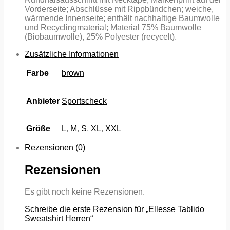
Vorderseite; Abschlüsse mit Rippbündchen; weiche,
wärmende Innenseite; enthält nachhaltige Baumwolle
und Recyclingmaterial; Material 75% Baumwolle
(Biobaumwolle), 25% Polyester (recycelt).
Zusätzliche Informationen
Farbe
brown
Anbieter
Sportscheck
Größe
L
,
M
,
S
,
XL
,
XXL
Rezensionen (0)
Rezensionen
Es gibt noch keine Rezensionen.
Schreibe die erste Rezension für „Ellesse Tablido
Sweatshirt Herren“