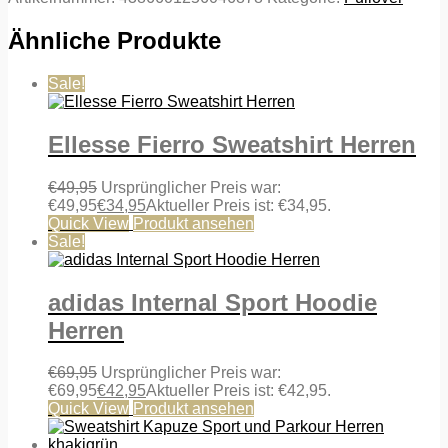
Ähnliche Produkte
Sale!
Ellesse Fierro Sweatshirt Herren
€
49,95
Ursprünglicher Preis war:
€49,95
€
34,95
Aktueller Preis ist: €34,95.
Quick View
Produkt ansehen
Sale!
adidas Internal Sport Hoodie
Herren
€
69,95
Ursprünglicher Preis war:
€69,95
€
42,95
Aktueller Preis ist: €42,95.
Quick View
Produkt ansehen