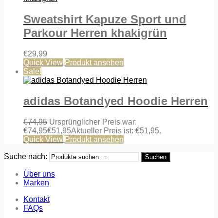
Sweatshirt Kapuze Sport und
Parkour Herren khakigrün
€
29,99
Quick View
Produkt ansehen
Sale!
adidas Botandyed Hoodie Herren
€
74,95
Ursprünglicher Preis war:
€74,95
€
51,95
Aktueller Preis ist: €51,95.
Quick View
Produkt ansehen
Suche nach:
Suchen
Über uns
Marken
Kontakt
FAQs