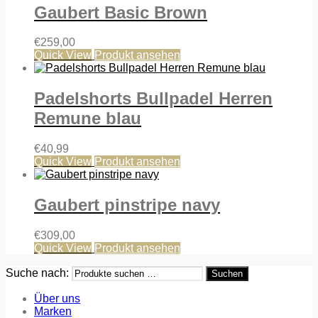
Gaubert Basic Brown
€
259,00
Quick View
Produkt ansehen
Padelshorts Bullpadel Herren
Remune blau
€
40,99
Quick View
Produkt ansehen
Gaubert pinstripe navy
€
309,00
Quick View
Produkt ansehen
Suche nach:
Suchen
Über uns
Marken