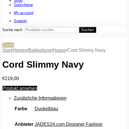
Shop
Gutscheine
My account
Support
Suche nach:
Suchen
Zoom
Start
/
Herren
/
Bekleidung
/
Hosen
/
Cord Slimmy Navy
Cord Slimmy Navy
€
219,00
Produkt ansehen
Zusätzliche Informationen
Farbe
Dunkelblau
Anbieter
JADES24.com Designer Fashion