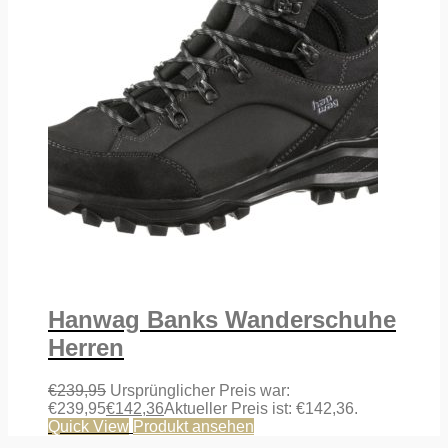
Hanwag Banks Wanderschuhe
Herren
€
239,95
Ursprünglicher Preis war:
€239,95
€
142,36
Aktueller Preis ist: €142,36.
Quick View
Produkt ansehen