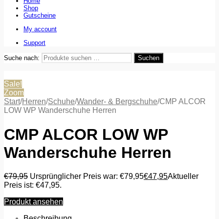
Home
Shop
Gutscheine
My account
Support
Suche nach:
Suchen
Sale!
Zoom
Start
/
Herren
/
Schuhe
/
Wander- & Bergschuhe
/
CMP ALCOR
LOW WP Wanderschuhe Herren
CMP ALCOR LOW WP
Wanderschuhe Herren
€
79,95
Ursprünglicher Preis war: €79,95
€
47,95
Aktueller
Preis ist: €47,95.
Produkt ansehen
Beschreibung