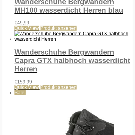
Wanderschuhe Bergwandern
MH100 wasserdicht Herren blau
€
49,99
Quick View
Produkt ansehen
Wanderschuhe Bergwandern
Capra GTX halbhoch wasserdicht
Herren
€
159,99
Quick View
Produkt ansehen
Sale!