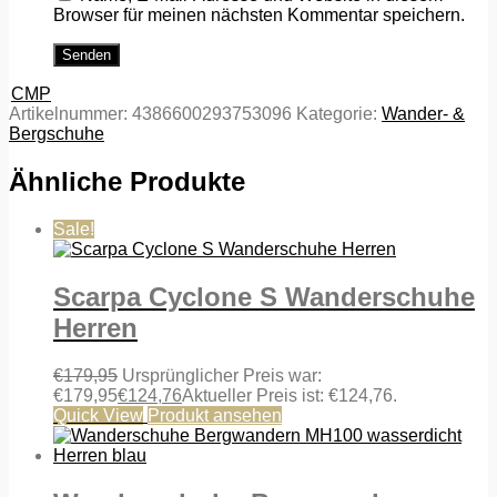
Browser für meinen nächsten Kommentar speichern.
CMP
Artikelnummer:
4386600293753096
Kategorie:
Wander- &
Bergschuhe
Ähnliche Produkte
Sale!
Scarpa Cyclone S Wanderschuhe
Herren
€
179,95
Ursprünglicher Preis war:
€179,95
€
124,76
Aktueller Preis ist: €124,76.
Quick View
Produkt ansehen