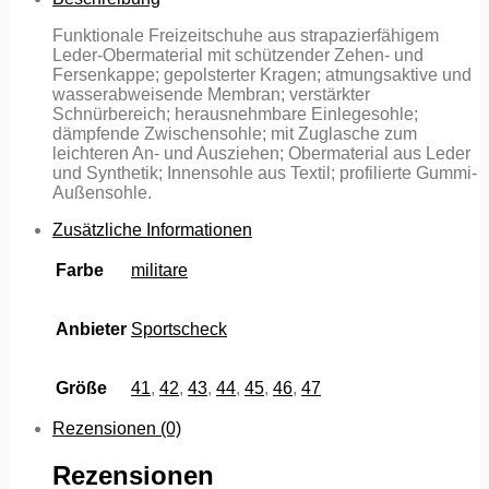
Funktionale Freizeitschuhe aus strapazierfähigem
Leder-Obermaterial mit schützender Zehen- und
Fersenkappe; gepolsterter Kragen; atmungsaktive und
wasserabweisende Membran; verstärkter
Schnürbereich; herausnehmbare Einlegesohle;
dämpfende Zwischensohle; mit Zuglasche zum
leichteren An- und Ausziehen; Obermaterial aus Leder
und Synthetik; Innensohle aus Textil; profilierte Gummi-
Außensohle.
Zusätzliche Informationen
Farbe
militare
Anbieter
Sportscheck
Größe
41
,
42
,
43
,
44
,
45
,
46
,
47
Rezensionen (0)
Rezensionen