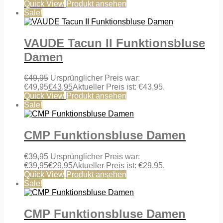
Quick View
Produkt ansehen
Sale!
VAUDE Tacun II Funktionsbluse
Damen
€
49,95
Ursprünglicher Preis war:
€49,95
€
43,95
Aktueller Preis ist: €43,95.
Quick View
Produkt ansehen
Sale!
CMP Funktionsbluse Damen
€
39,95
Ursprünglicher Preis war:
€39,95
€
29,95
Aktueller Preis ist: €29,95.
Quick View
Produkt ansehen
Sale!
CMP Funktionsbluse Damen