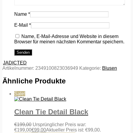
Name
*
E-Mail
*
Name, E-Mail-Adresse und Website in diesem
Browser für meinen nächsten Kommentar speichern.
JADICTED
Artikelnummer:
2349100823036949
Kategorie:
Blusen
Ähnliche Produkte
Sale!
Clean Tie Detail Black
€
199,00
Ursprünglicher Preis war:
€199,00
€
99,00
Aktueller Preis ist: €99,00.