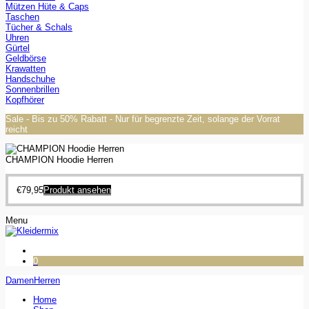
Mützen Hüte & Caps
Taschen
Tücher & Schals
Uhren
Gürtel
Geldbörse
Krawatten
Handschuhe
Sonnenbrillen
Kopfhörer
Sale - Bis zu 50% Rabatt - Nur für begrenzte Zeit, solange der Vorrat
reicht
CHAMPION Hoodie Herren
€
79,95
Produkt ansehen
Menu
0
Damen
Herren
Home