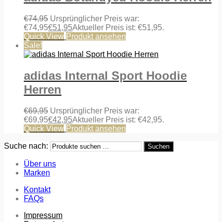
€
74,95
Ursprünglicher Preis war:
€74,95
€
51,95
Aktueller Preis ist: €51,95.
Quick View
Produkt ansehen
Sale!
adidas Internal Sport Hoodie
Herren
€
69,95
Ursprünglicher Preis war:
€69,95
€
42,95
Aktueller Preis ist: €42,95.
Quick View
Produkt ansehen
Suche nach:
Suchen
Über uns
Marken
Kontakt
FAQs
Impressum