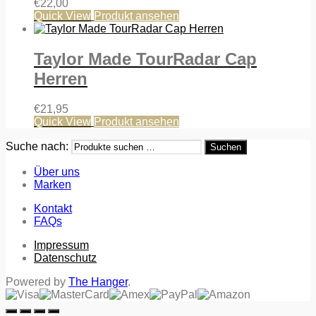
€
22,00
Quick View
Produkt ansehen
Taylor Made TourRadar Cap
Herren
€
21,95
Quick View
Produkt ansehen
Suche nach:
Suchen
Über uns
Marken
Kontakt
FAQs
Impressum
Datenschutz
Powered by
The Hanger
.