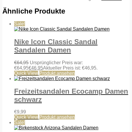
Ähnliche Produkte
Sale!
Nike Icon Classic Sandal
Sandalen Damen
€
64,95
Ursprünglicher Preis war:
€64,95
€
46,95
Aktueller Preis ist: €46,95.
Quick View
Produkt ansehen
Freizeitsandalen Ecocamp Damen
schwarz
€
9,99
Quick View
Produkt ansehen
Sale!