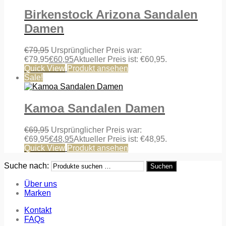
Birkenstock Arizona Sandalen
Damen
€
79,95
Ursprünglicher Preis war:
€79,95
€
60,95
Aktueller Preis ist: €60,95.
Quick View
Produkt ansehen
Sale!
Kamoa Sandalen Damen
€
69,95
Ursprünglicher Preis war:
€69,95
€
48,95
Aktueller Preis ist: €48,95.
Quick View
Produkt ansehen
Suche nach:
Suchen
Über uns
Marken
Kontakt
FAQs