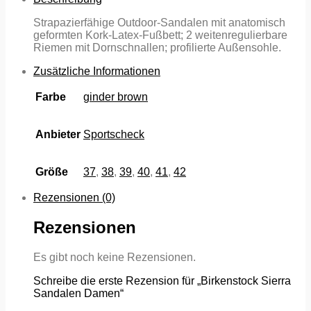
Strapazierfähige Outdoor-Sandalen mit anatomisch
geformten Kork-Latex-Fußbett; 2 weitenregulierbare
Riemen mit Dornschnallen; profilierte Außensohle.
Zusätzliche Informationen
Farbe
ginder brown
Anbieter
Sportscheck
Größe
37
,
38
,
39
,
40
,
41
,
42
Rezensionen (0)
Rezensionen
Es gibt noch keine Rezensionen.
Schreibe die erste Rezension für „Birkenstock Sierra
Sandalen Damen“