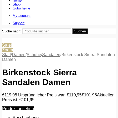
Home
Shop
Gutscheine
My account
Support
Suche nach:
Suchen
Sale!
Zoom
Start
/
Damen
/
Schuhe
/
Sandalen
/
Birkenstock Sierra Sandalen
Damen
Birkenstock Sierra
Sandalen Damen
€
119,95
Ursprünglicher Preis war: €119,95
€
101,95
Aktueller
Preis ist: €101,95.
Produkt ansehen
Beschreibung