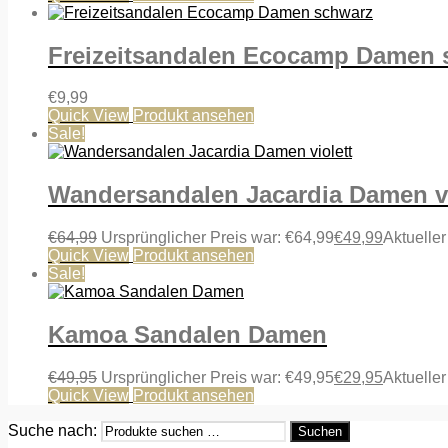
Freizeitsandalen Ecocamp Damen 
€
9,99
Quick View
Produkt ansehen
Sale!
Wandersandalen Jacardia Damen vi
€
64,99
Ursprünglicher Preis war: €64,99
€
49,99
Aktueller
Quick View
Produkt ansehen
Sale!
Kamoa Sandalen Damen
€
49,95
Ursprünglicher Preis war: €49,95
€
29,95
Aktueller
Quick View
Produkt ansehen
Suche nach:
Suchen