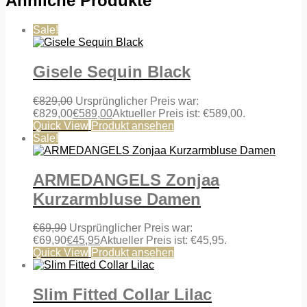
Ähnliche Produkte
Sale!
Gisele Sequin Black
€
829,00
Ursprünglicher Preis war:
€829,00
€
589,00
Aktueller Preis ist: €589,00.
Quick View
Produkt ansehen
Sale!
ARMEDANGELS Zonjaa
Kurzarmbluse Damen
€
69,90
Ursprünglicher Preis war:
€69,90
€
45,95
Aktueller Preis ist: €45,95.
Quick View
Produkt ansehen
Slim Fitted Collar Lilac