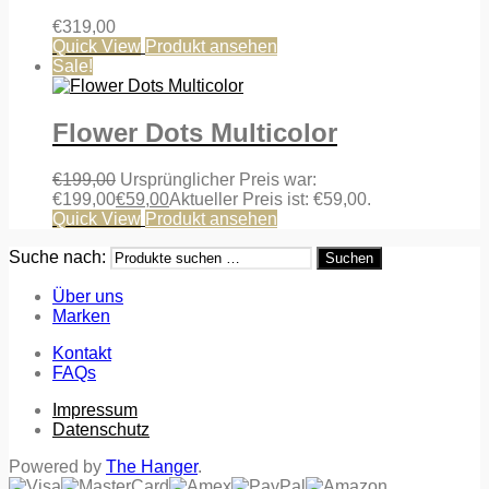
€
319,00
Quick View
Produkt ansehen
Sale!
Flower Dots Multicolor
€
199,00
Ursprünglicher Preis war:
€199,00
€
59,00
Aktueller Preis ist: €59,00.
Quick View
Produkt ansehen
Suche nach:
Suchen
Über uns
Marken
Kontakt
FAQs
Impressum
Datenschutz
Powered by
The Hanger
.